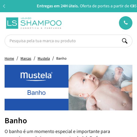
Entregas em 24H úteis.
Oferta de portes a partir de €45*
Home
Marcas
Mustela
Banho
Banho
O banho é um momento especial e importante para