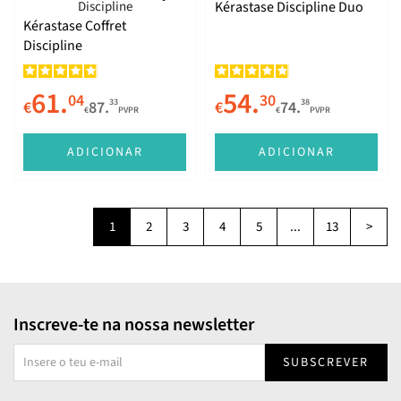
Kérastase Discipline Duo
Kérastase Coffret
Discipline
61.
54.
04
30
33
38
€
87.
€
74.
€
PVPR
€
PVPR
ADICIONAR
ADICIONAR
1
2
3
4
5
...
13
>
Inscreve-te na nossa newsletter
SUBSCREVER