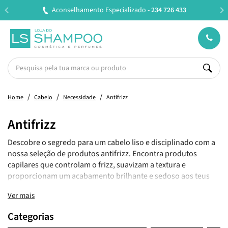
Aconselhamento Especializado -
234 726 433
Home
Cabelo
Necessidade
Antifrizz
Antifrizz
Descobre o segredo para um cabelo liso e disciplinado com a
nossa seleção de produtos antifrizz. Encontra produtos
capilares que controlam o frizz, suavizam a textura e
proporcionam um acabamento brilhante e sedoso aos teus
fios.
Ver mais
Categorias