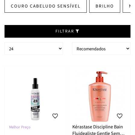
COURO CABELUDO SENSÍVEL
BRILHO
NU
FILTRAR
Kérastase Discipline Bain
Melhor Preço
Fluidealiste Gentle Sem