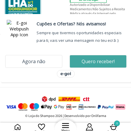
Autorizado a Disponibilizar
Medicamentos Não Sujeitos a Receita
Médica através da Internet pelo
INFARMED, I.P.
© Loja do Shampoo 2026 | Desenvolvido por Onlifarma
0
Menu