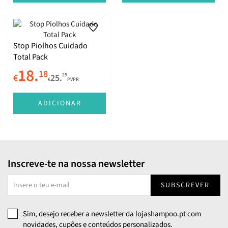
Stop Piolhos Cuidado
Total Pack
18.
18
25
€
25.
€
PVPR
ADICIONAR
Inscreve-te na nossa newsletter
SUBSCREVER
Sim, desejo receber a newsletter da lojashampoo.pt com
novidades, cupões e conteúdos personalizados.