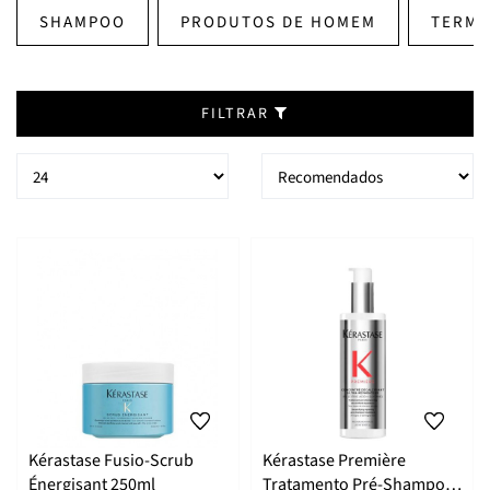
SHAMPOO
PRODUTOS DE HOMEM
TERM
FILTRAR
Kérastase Fusio-Scrub
Kérastase Première
Énergisant 250ml
Tratamento Pré-Shampoo