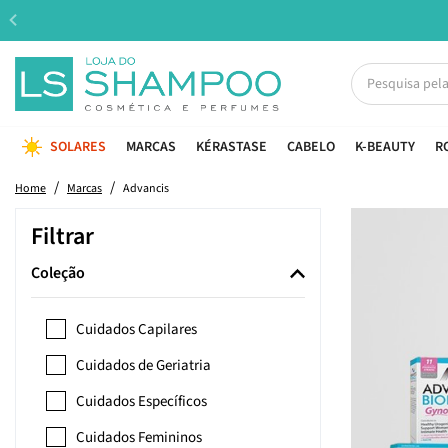
SOLARES
MARCAS
KÉRASTASE
CABELO
K-BEAUTY
R
Home
Marcas
Advancis
Filtrar
Coleção
Cuidados Capilares
Cuidados de Geriatria
Cuidados Específicos
Cuidados Femininos