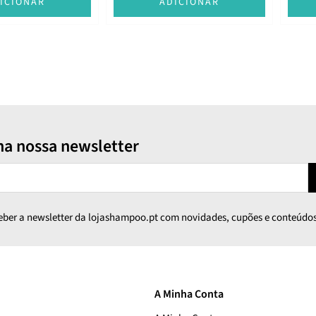
ICIONAR
ADICIONAR
na nossa newsletter
ceber a newsletter da lojashampoo.pt com novidades, cupões e conteúdos
A Minha Conta