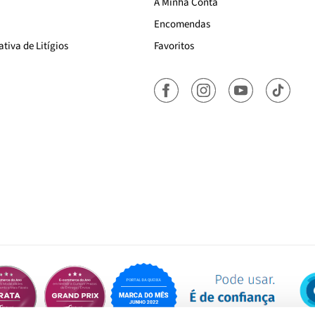
A Minha Conta
Encomendas
tiva de Litígios
Favoritos