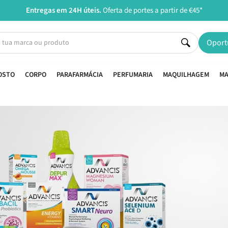
Entregas em 24H úteis.
Oferta de portes a partir de €45*
Oport
OSTO
CORPO
PARAFARMÁCIA
PERFUMARIA
MAQUILHAGEM
MA