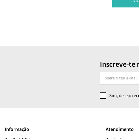
AD
Inscreve-te 
Sim, desejo re
Informação
Atendimento