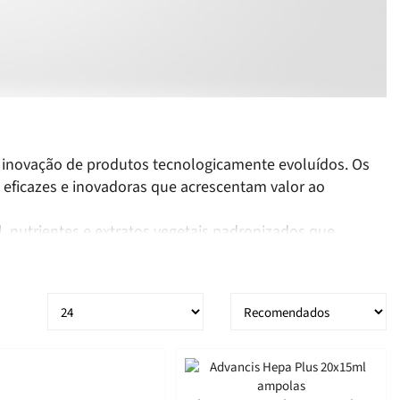
 inovação de produtos tecnologicamente evoluídos. Os
 eficazes e inovadoras que acrescentam valor ao
, nutrientes e extratos vegetais padronizados que