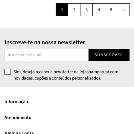
1
2
3
4
5
>
Inscreve-te na nossa newsletter
SUBSCREVER
Sim, desejo receber a newsletter da lojashampoo.pt com
novidades, cupões e conteúdos personalizados.
Informação
Atendimento
A Minha Conta