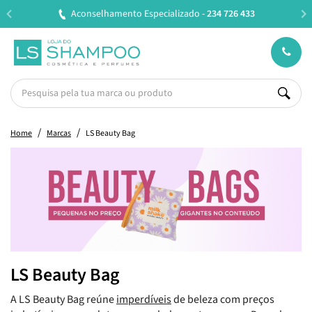
Aconselhamento Especializado -
234 726 433
Home
Marcas
LS Beauty Bag
LS Beauty Bag
A LS Beauty Bag reúne
imperdíveis
de beleza com preços