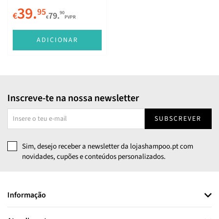
39.
95
90
€
79.
€
PVPR
ADICIONAR
Inscreve-te na nossa newsletter
SUBSCREVER
Sim, desejo receber a newsletter da lojashampoo.pt com
novidades, cupões e conteúdos personalizados.
Informação