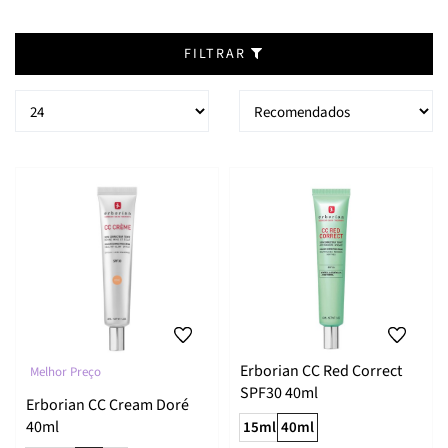
FILTRAR
Erborian CC Red Correct
Melhor Preço
SPF30 40ml
Erborian CC Cream Doré
40ml
15ml
40ml