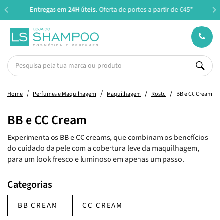
Entregas em 24H úteis.
Oferta de portes a partir de €45*
Home
Perfumes e Maquilhagem
Maquilhagem
Rosto
BB e CC Cream
BB e CC Cream
Experimenta os BB e CC creams, que combinam os benefícios
do cuidado da pele com a cobertura leve da maquilhagem,
para um look fresco e luminoso em apenas um passo.
Categorias
BB CREAM
CC CREAM