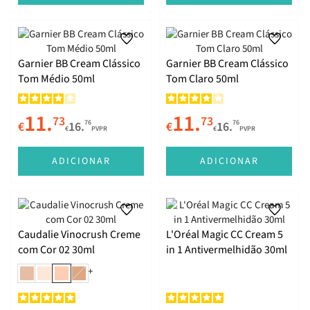
Garnier BB Cream Clássico
Garnier BB Cream Clássico
Tom Médio 50ml
Tom Claro 50ml
11.
11.
73
73
76
76
€
16.
€
16.
€
PVPR
€
PVPR
ADICIONAR
ADICIONAR
Caudalie Vinocrush Creme
L'Oréal Magic CC Cream 5
com Cor 02 30ml
in 1 Antivermelhidão 30ml
+