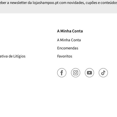
ceber a newsletter da lojashampoo.pt com novidades, cupões e conteúdos
A Minha Conta
A Minha Conta
Encomendas
tiva de Litígios
Favoritos