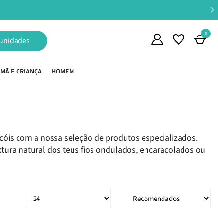
0
unidades
MÃ E CRIANÇA
HOMEM
acóis com a nossa seleção de produtos especializados.
xtura natural dos teus fios ondulados, encaracolados ou