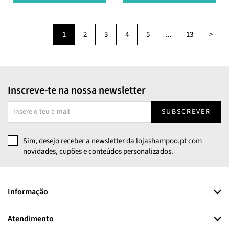
1
2
3
4
5
...
13
>
Inscreve-te na nossa newsletter
SUBSCREVER
Sim, desejo receber a newsletter da lojashampoo.pt com
novidades, cupões e conteúdos personalizados.
Informação
Atendimento