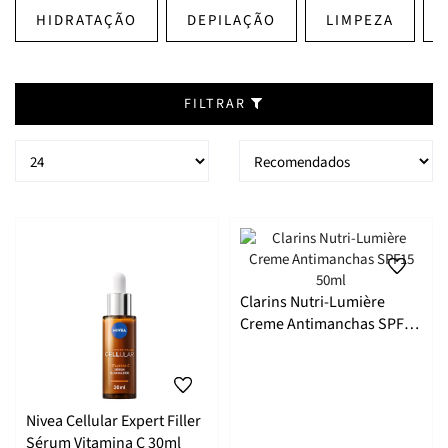
HIDRATAÇÃO
DEPILAÇÃO
LIMPEZA
FILTRAR
Clarins Nutri-Lumière
Creme Antimanchas SPF15
50ml
Nivea Cellular Expert Filler
Sérum Vitamina C 30ml