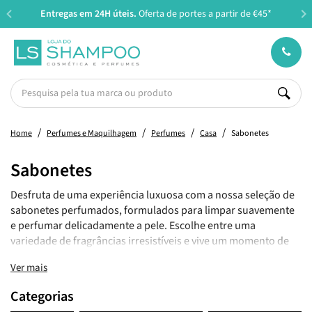
Entregas em 24H úteis.
Oferta de portes a partir de €45*
Home
Perfumes e Maquilhagem
Perfumes
Casa
Sabonetes
Sabonetes
Desfruta de uma experiência luxuosa com a nossa seleção de
sabonetes perfumados, formulados para limpar suavemente
e perfumar delicadamente a pele. Escolhe entre uma
variedade de fragrâncias irresistíveis e vive um momento de
relaxamento.
Ver mais
Categorias