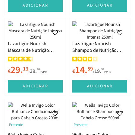
ADICIONAR
ADICIONAR
Lazartigue Nourish
Lazartigue Nourish
Máscara de Nutrição
Shampoo de Nutrição
Intensa 250ml
Intensa 250ml
29.
14.
13
59
90
99
€
39.
€
19.
€
PVPR
€
PVPR
ADICIONAR
ADICIONAR
Presente
Presente
Wella Invigo Color
Wella Invigo Color