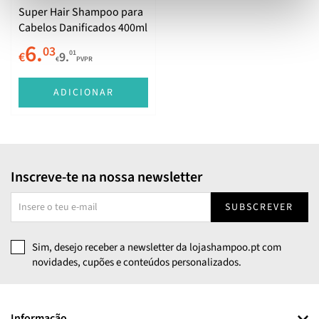
Super Hair Shampoo para
Cabelos Danificados 400ml
6.
03
01
€
9.
€
PVPR
ADICIONAR
Inscreve-te na nossa newsletter
SUBSCREVER
Sim, desejo receber a newsletter da lojashampoo.pt com
novidades, cupões e conteúdos personalizados.
Informação