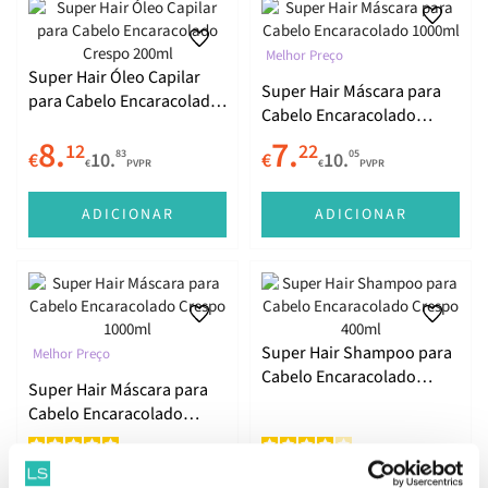
Melhor Preço
Super Hair Óleo Capilar
Super Hair Máscara para
para Cabelo Encaracolado
Cabelo Encaracolado
Crespo 200ml
1000ml
8.
7.
12
22
83
05
€
10.
€
10.
€
PVPR
€
PVPR
ADICIONAR
ADICIONAR
Super Hair Shampoo para
Melhor Preço
Cabelo Encaracolado
Super Hair Máscara para
Crespo 400ml
Cabelo Encaracolado
Crespo 1000ml
6.
6.
83
76
05
01