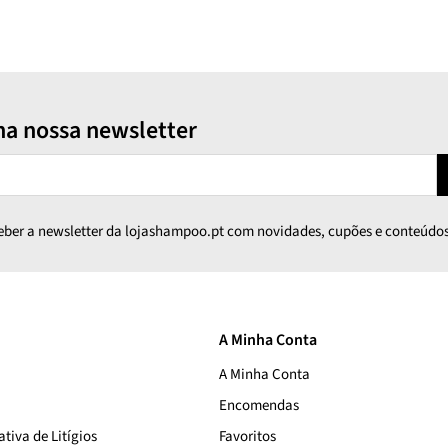
na nossa newsletter
ceber a newsletter da lojashampoo.pt com novidades, cupões e conteúdos
A Minha Conta
A Minha Conta
Encomendas
tiva de Litígios
Favoritos