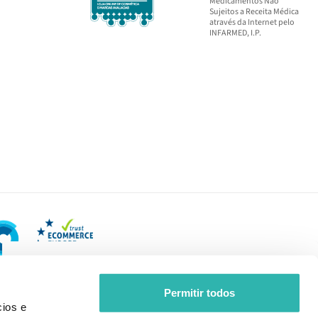
Medicamentos Não
Sujeitos a Receita Médica
através da Internet pelo
INFARMED, I.P.
Permitir todos
ios e