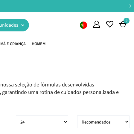
0
unidades
MÃ E CRIANÇA
HOMEM
a nossa seleção de fórmulas desenvolvidas
, garantindo uma rotina de cuidados personalizada e