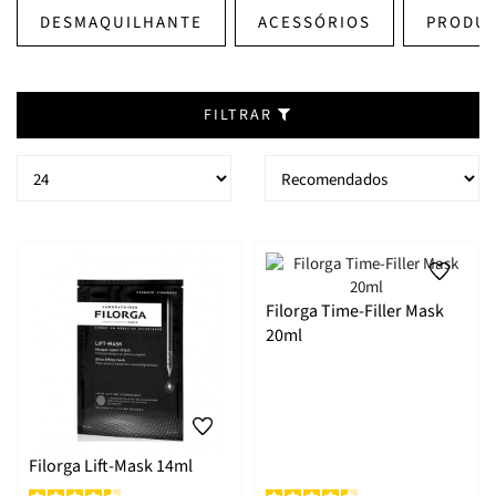
DESMAQUILHANTE
ACESSÓRIOS
PRODUT
FILTRAR
Filorga Time-Filler Mask
20ml
Filorga Lift-Mask 14ml