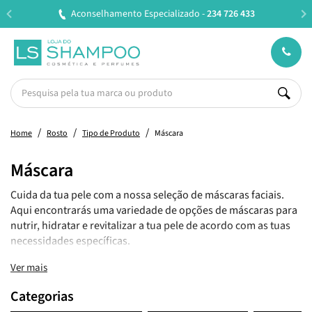
Entregas em 24H úteis.
Oferta de portes a partir de €45
Home
Rosto
Tipo de Produto
Máscara
Máscara
Cuida da tua pele com a nossa seleção de máscaras faciais.
Aqui encontrarás uma variedade de opções de máscaras para
nutrir, hidratar e revitalizar a tua pele de acordo com as tuas
necessidades específicas.
Ver mais
Categorias