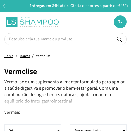
Entregas em 24H úteis.
Oferta de portes a partir de €45*
Home
Marcas
Vermolise
Vermolise
Vermolise é um suplemento alimentar formulado para apoiar
a saúde digestiva e promover o bem-estar geral. Com uma
combinação de ingredientes naturais, ajuda a manter o
equilíbrio do trato gastrointestinal.
Ver mais