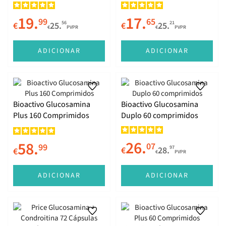
19.
17.
99
65
56
21
€
25.
€
25.
€
PVPR
€
PVPR
ADICIONAR
ADICIONAR
Bioactivo Glucosamina
Bioactivo Glucosamina
Plus 160 Comprimidos
Duplo 60 comprimidos
26.
58.
07
99
97
€
28.
€
€
PVPR
ADICIONAR
ADICIONAR