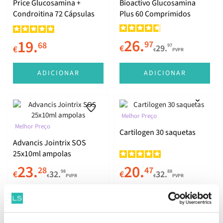
Price Glucosamina +
Bioactivo Glucosamina
Condroitina 72 Cápsulas
Plus 60 Comprimidos
26.
19.
97
68
97
€
29.
€
€
PVPR
ADICIONAR
ADICIONAR
Melhor Preço
Melhor Preço
Cartilogen 30 saquetas
Advancis Jointrix SOS
25x10ml ampolas
23.
20.
28
47
98
88
€
32.
€
32.
€
PVPR
€
PVPR
ADICIONAR
ADICIONAR