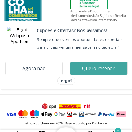
Autorizado a Disponibilizar
Medicamentos Não Sujeitos a Receita
Médica através da Internet pelo
INFARMED, I.P.
© Loja do Shampoo 2026 | Desenvolvido por Onlifarma
0