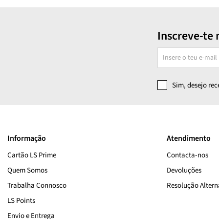
Inscreve-te 
Sim, desejo re
Informação
Atendimento
Cartão LS Prime
Contacta-nos
Quem Somos
Devoluções
Trabalha Connosco
Resolução Alterna
LS Points
Envio e Entrega