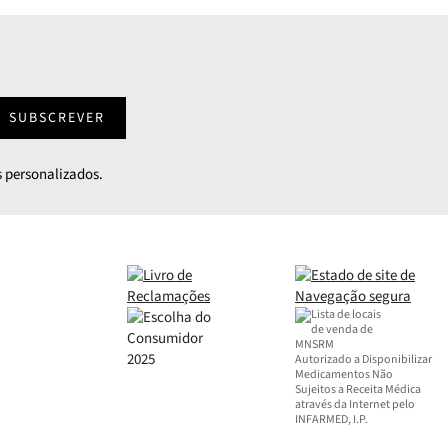
SUBSCREVER
 personalizados.
Autorizado a Disponibilizar
Medicamentos Não
Sujeitos a Receita Médica
através da Internet pelo
INFARMED, I.P.