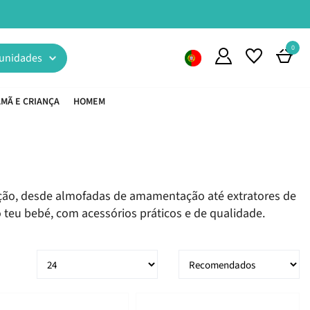
0
unidades
MÃ E CRIANÇA
HOMEM
ção, desde almofadas de amamentação até extratores de
 teu bebé, com acessórios práticos e de qualidade.