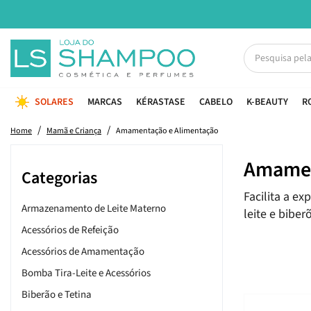
SOLARES
MARCAS
KÉRASTASE
CABELO
K-BEAUTY
R
Home
Mamã e Criança
Amamentação e Alimentação
Amamen
Categorias
Facilita a 
Armazenamento de Leite Materno
leite e bibe
Acessórios de Refeição
Acessórios de Amamentação
Bomba Tira-Leite e Acessórios
Biberão e Tetina