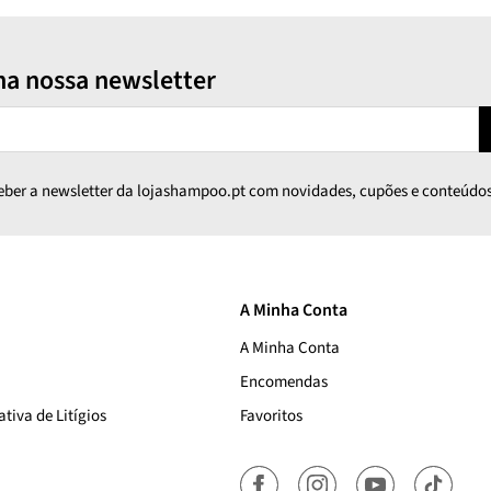
na nossa newsletter
ceber a newsletter da lojashampoo.pt com novidades, cupões e conteúdos
A Minha Conta
A Minha Conta
Encomendas
tiva de Litígios
Favoritos