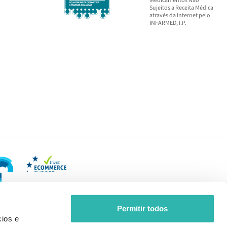
Medicamentos Não
Sujeitos a Receita Médica
através da Internet pelo
INFARMED, I.P.
Permitir todos
ios e