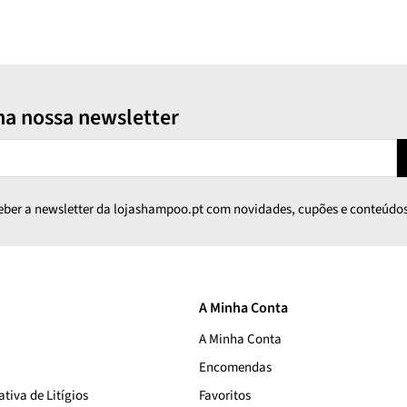
na nossa newsletter
ceber a newsletter da lojashampoo.pt com novidades, cupões e conteúdos
A Minha Conta
A Minha Conta
Encomendas
tiva de Litígios
Favoritos