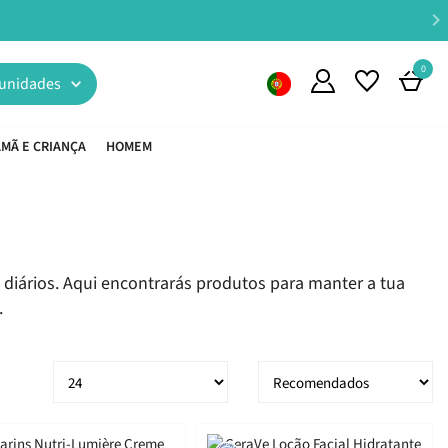
0
unidades
MÃ E CRIANÇA
HOMEM
 diários. Aqui encontrarás produtos para manter a tua
.