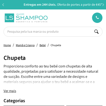
Entregas em 24H úteis.
Oferta de portes a partir de €45*
Home
Mamã e Criança
Bebé
Chupeta
Chupeta
Proporciona conforto ao teu bebé com chupetas de alta
qualidade, projetadas para satisfazer a necessidade natural
de sucção. Escolhe entre uma variedade de designs e
materiais seguros para ajudar o teu bebé a acalmar-se e a
adormecer tranquilamente.
Ver mais
Categorias