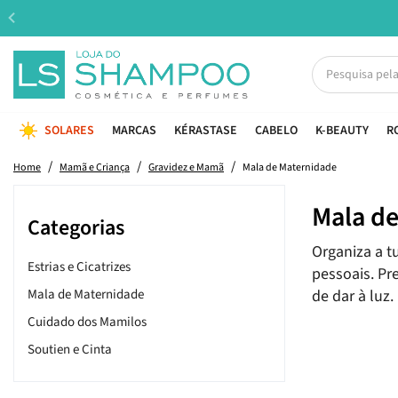
SOLARES
MARCAS
KÉRASTASE
CABELO
K-BEAUTY
R
Home
Mamã e Criança
Gravidez e Mamã
Mala de Maternidade
Mala d
Categorias
Organiza a t
Estrias e Cicatrizes
pessoais. Pr
Mala de Maternidade
de dar à luz.
Cuidado dos Mamilos
Soutien e Cinta