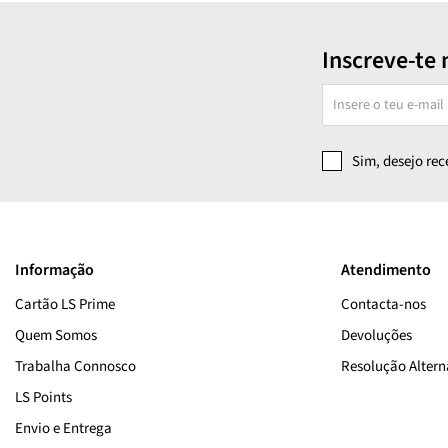
Inscreve-te 
Sim, desejo re
Informação
Atendimento
Cartão LS Prime
Contacta-nos
Quem Somos
Devoluções
Trabalha Connosco
Resolução Alterna
LS Points
Envio e Entrega