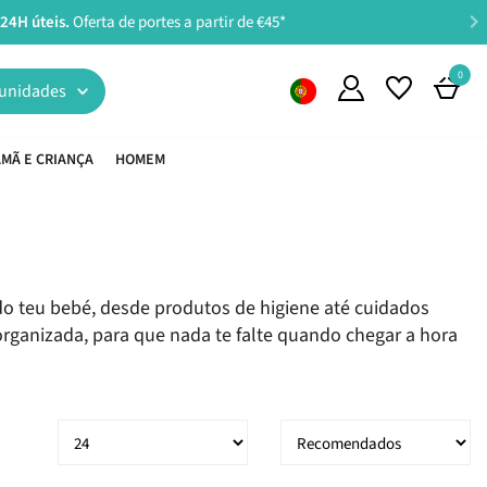
0
unidades
MÃ E CRIANÇA
HOMEM
do teu bebé, desde produtos de higiene até cuidados
rganizada, para que nada te falte quando chegar a hora