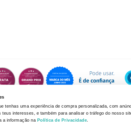
es
que tenhas uma experiência de compra personalizada, com anúnc
eus interesses, e também para analisar o tráfego do nosso sit
da a informação na
Política de Privacidade
.