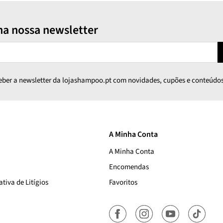
na nossa newsletter
ceber a newsletter da lojashampoo.pt com novidades, cupões e conteúdos
A Minha Conta
A Minha Conta
Encomendas
tiva de Litígios
Favoritos