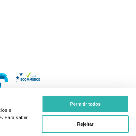
Permitir todos
ios e
e. Para saber
Rejeitar