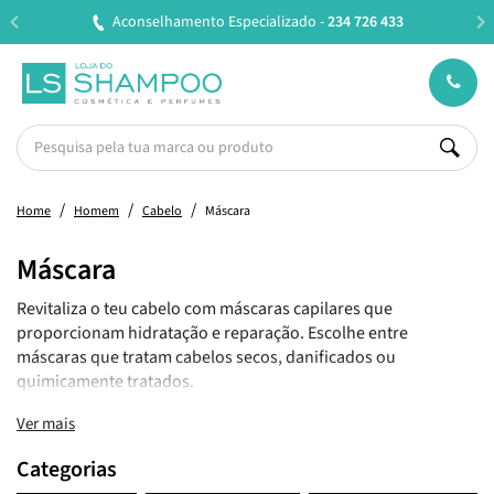
Aconselhamento Especializado -
234 726 433
Home
Homem
Cabelo
Máscara
Máscara
Revitaliza o teu cabelo com máscaras capilares que
proporcionam hidratação e reparação. Escolhe entre
máscaras que tratam cabelos secos, danificados ou
quimicamente tratados.
Ver mais
Categorias