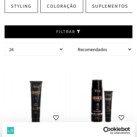
STYLING
COLORAÇÃO
SUPLEMENTOS
FILTRAR
Tahe Advanced Barber
Tahe Advanced Barber Duo
Nº201 Fresh Máscara
Anticaspa para Homem