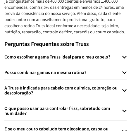
já conquistámos mais de 400.000 clientes e enviámos 1.400.000
encomendas, com 98,5% das entregas em menos de 24 horas, uma
prova da consistência do nosso serviço. Além disso, cada cliente
pode contar com aconselhamento profissional gratuito, para
escolher a rotina Truss ideal conforme a necessidade, seja loiro,
nutrição, reparação, controlo de frizz, caracóis ou couro cabeludo.
Perguntas Frequentes sobre Truss
Como escolher a gama Truss ideal para o meu cabelo?
Posso combinar gamas na mesma rotina?
A Truss é indicada para cabelo com química, coloração ou
descoloração?
O que posso usar para controlar frizz, sobretudo com
humidade?
E se o meu couro cabeludo tem oleosidade, caspa ou