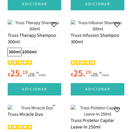
ADICIONAR
ADICIONAR
Truss Therapy Shampoo
Truss Infusion Shampoo
300ml
300ml
300ml
1000ml
25.
25.
19
19
00
00
€
28.
€
28.
€
PVPR
€
PVPR
ADICIONAR
ADICIONAR
Truss Miracle Duo
Truss Protetor Capilar
Leave-In 250ml