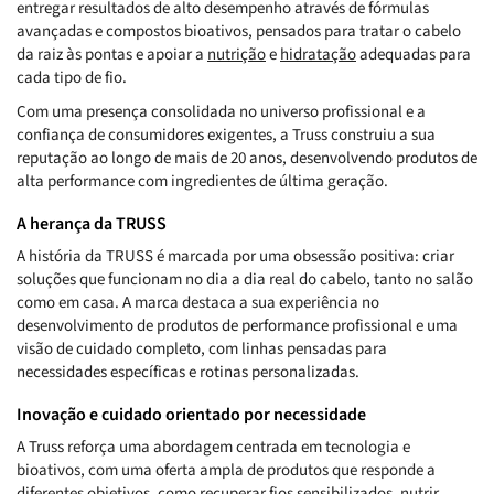
entregar resultados de alto desempenho através de fórmulas
avançadas e compostos bioativos, pensados para tratar o cabelo
da raiz às pontas e apoiar a
nutrição
e
hidratação
adequadas para
cada tipo de fio.
Com uma presença consolidada no universo profissional e a
confiança de consumidores exigentes, a Truss construiu a sua
reputação ao longo de mais de 20 anos, desenvolvendo produtos de
alta performance com ingredientes de última geração.
A herança da TRUSS
A história da TRUSS é marcada por uma obsessão positiva: criar
soluções que funcionam no dia a dia real do cabelo, tanto no salão
como em casa. A marca destaca a sua experiência no
desenvolvimento de produtos de performance profissional e uma
visão de cuidado completo, com linhas pensadas para
necessidades específicas e rotinas personalizadas.
Inovação e cuidado orientado por necessidade
A Truss reforça uma abordagem centrada em tecnologia e
bioativos, com uma oferta ampla de produtos que responde a
diferentes objetivos, como recuperar fios sensibilizados, nutrir