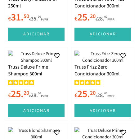
250ml
Condicionador 300ml
31.
25.
50
20
00
00
€
35.
€
28.
€
PVPR
€
PVPR
ADICIONAR
ADICIONAR
Truss Deluxe Prime
Truss Frizz Zero
Shampoo 300ml
Condicionador 300ml
25.
25.
20
20
00
00
€
28.
€
28.
€
PVPR
€
PVPR
ADICIONAR
ADICIONAR