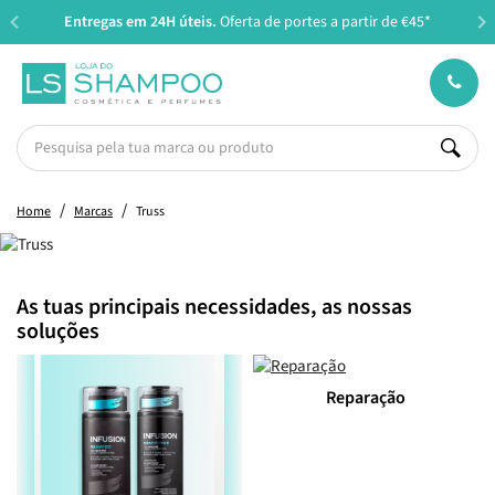
Entregas em 24H úteis.
Oferta de portes a partir de €45*
Home
Marcas
Truss
As tuas principais necessidades, as nossas
soluções
Reparação