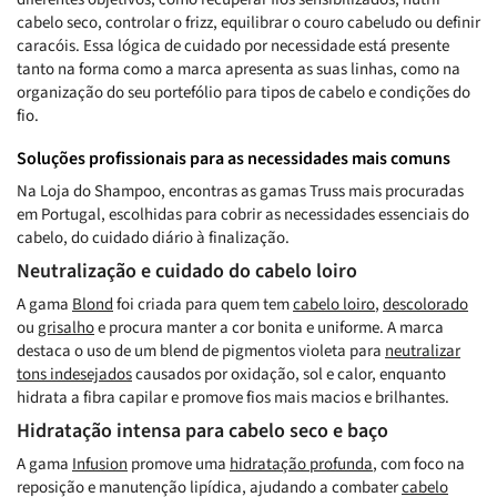
cabelo seco, controlar o frizz, equilibrar o couro cabeludo ou definir
caracóis. Essa lógica de cuidado por necessidade está presente
tanto na forma como a marca apresenta as suas linhas, como na
organização do seu portefólio para tipos de cabelo e condições do
fio.
Soluções profissionais para as necessidades mais comuns
Na Loja do Shampoo, encontras as gamas Truss mais procuradas
em Portugal, escolhidas para cobrir as necessidades essenciais do
cabelo, do cuidado diário à finalização.
Neutralização e cuidado do cabelo loiro
A gama
Blond
foi criada para quem tem
cabelo loiro
,
descolorado
ou
grisalho
e procura manter a cor bonita e uniforme. A marca
destaca o uso de um blend de pigmentos violeta para
neutralizar
tons indesejados
causados por oxidação, sol e calor, enquanto
hidrata a fibra capilar e promove fios mais macios e brilhantes.
Hidratação intensa para cabelo seco e baço
A gama
Infusion
promove uma
hidratação profunda
, com foco na
reposição e manutenção lipídica, ajudando a combater
cabelo