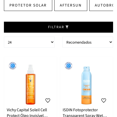
PROTETOR SOLAR
AFTERSUN
AUTOBRO
FILTRAR
Vichy Capital Soleil Cell
ISDIN Fotoprotector
Protect Óleo Invisível
Transparent Spray Wet