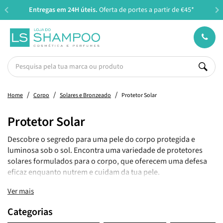
Entregas em 24H úteis.
Oferta de portes a partir de €45*
Home
Corpo
Solares e Bronzeado
Protetor Solar
Protetor Solar
Descobre o segredo para uma pele do corpo protegida e
luminosa sob o sol. Encontra uma variedade de protetores
solares formulados para o corpo, que oferecem uma defesa
eficaz enquanto nutrem e cuidam da tua pele.
Ver mais
Categorias