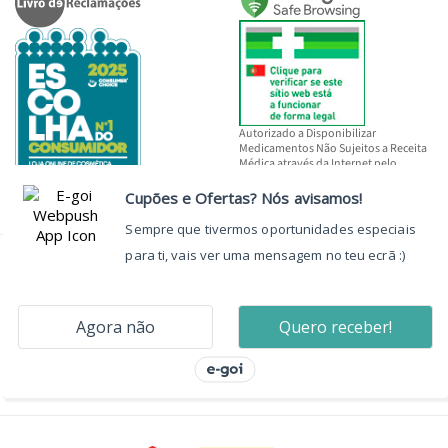
Autorizado a Disponibilizar
Medicamentos Não Sujeitos a Receita
Médica através da Internet pelo
INFARMED, I.P.