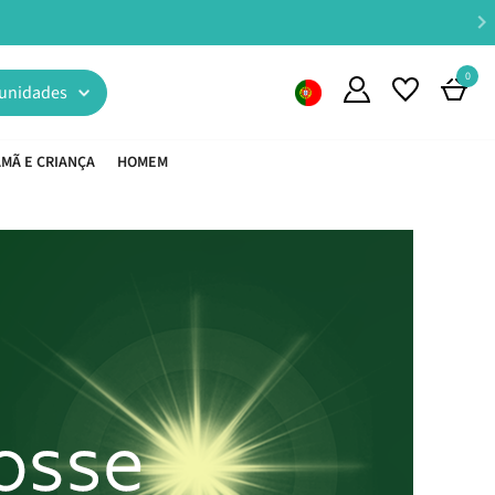
0
unidades
MÃ E CRIANÇA
HOMEM