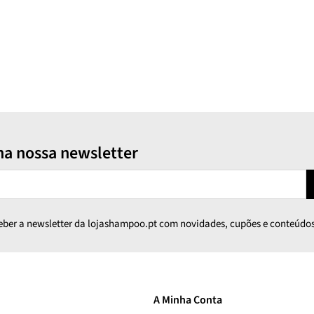
na nossa newsletter
ceber a newsletter da lojashampoo.pt com novidades, cupões e conteúdos
A Minha Conta