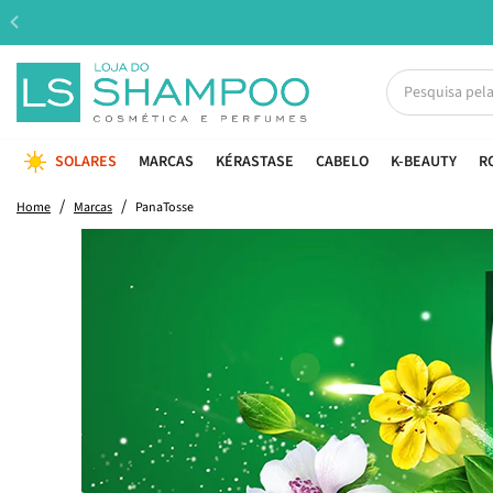
SOLARES
MARCAS
KÉRASTASE
CABELO
K-BEAUTY
R
Home
Marcas
PanaTosse