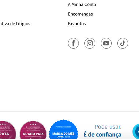
A Minha Conta
Encomendas
tiva de Litígios
Favoritos