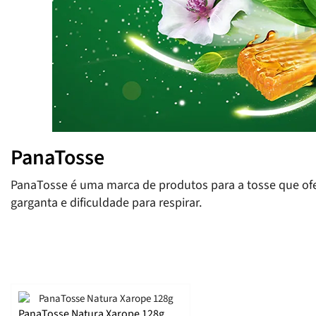
PanaTosse
PanaTosse é uma marca de produtos para a tosse que ofer
garganta e dificuldade para respirar.
PanaTosse Natura Xarope 128g