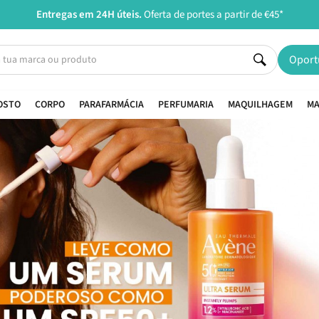
Aconse
Oport
OSTO
CORPO
PARAFARMÁCIA
PERFUMARIA
MAQUILHAGEM
MA