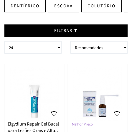
DENTÍFRICO
ESCOVA
COLUTÓRIO
FILTRAR
Elgydium Repair Gel Bucal
Melhor Preço
para Lesões Orais e Aftas