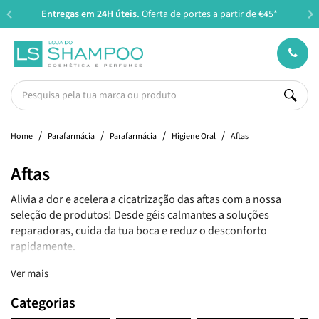
Entregas em 24H úteis.
Oferta de portes a partir de €45*
Home
Parafarmácia
Parafarmácia
Higiene Oral
Aftas
Aftas
Alivia a dor e acelera a cicatrização das aftas com a nossa
seleção de produtos! Desde géis calmantes a soluções
reparadoras, cuida da tua boca e reduz o desconforto
rapidamente.
Ver mais
Categorias