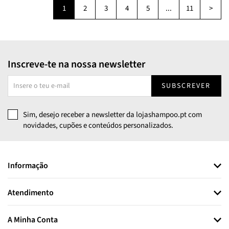
1
2
3
4
5
...
11
>
Inscreve-te na nossa newsletter
SUBSCREVER
Sim, desejo receber a newsletter da lojashampoo.pt com
novidades, cupões e conteúdos personalizados.
Informação
Atendimento
A Minha Conta