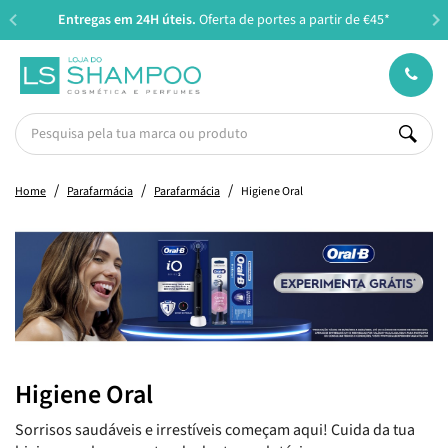
Entregas em 24H úteis.
Oferta de portes a partir de €45*
Home
Parafarmácia
Parafarmácia
Higiene Oral
Higiene Oral
Sorrisos saudáveis e irrestíveis começam aqui! Cuida da tua