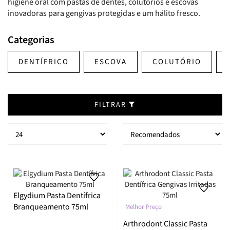
higiene oral com pastas de dentes, colutórios e escovas
inovadoras para gengivas protegidas e um hálito fresco.
Categorias
DENTÍFRICO
ESCOVA
COLUTÓRIO
FILTRAR
Elgydium Pasta Dentífrica
Branqueamento 75ml
Melhor Preço
Arthrodont Classic Pasta