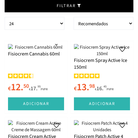
FILTRAR
Fisiocrem Cannabis 60ml
Fisiocrem Spray Active Ice
150ml
12.
13.
50
98
95
45
€
17.
€
16.
€
PVPR
€
PVPR
ADICIONAR
ADICIONAR
Fisiocrem Cream Active
Fisiocrem Patch Active 4