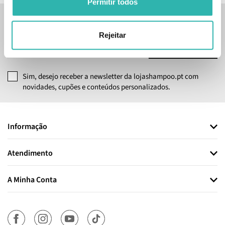
Permitir todos
Inscreve-te na nossa newsletter
Rejeitar
SUBSCREVER
Sim, desejo receber a newsletter da lojashampoo.pt com
novidades, cupões e conteúdos personalizados.
Informação
Atendimento
A Minha Conta