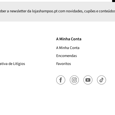
ceber a newsletter da lojashampoo.pt com novidades, cupões e conteúdos
A Minha Conta
A Minha Conta
Encomendas
tiva de Litígios
Favoritos