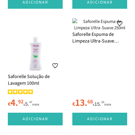
ADICIONAR
ADICIONAR
Saforelle Espuma de
Limpeza Ultra-Suave
250ml
Saforelle Solução de
Lavagem 100ml
4.
13.
92
68
47
20
€
5.
€
15.
€
PVPR
€
PVPR
ADICIONAR
ADICIONAR