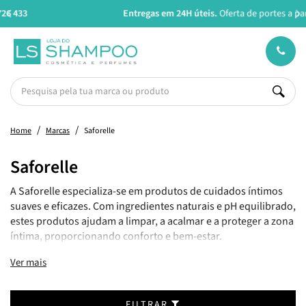
Entregas em 24H úteis.
Oferta de portes a partir de €45*
Home
Marcas
Saforelle
Saforelle
A Saforelle especializa-se em produtos de cuidados íntimos
suaves e eficazes. Com ingredientes naturais e pH equilibrado,
estes produtos ajudam a limpar, a acalmar e a proteger a zona
íntima, proporcionando conforto e bem-estar.
Ver mais
FILTRAR