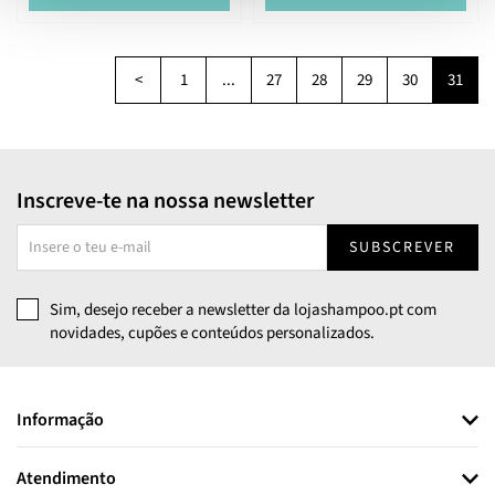
<
1
...
27
28
29
30
31
Inscreve-te na nossa newsletter
SUBSCREVER
Sim, desejo receber a newsletter da lojashampoo.pt com
novidades, cupões e conteúdos personalizados.
Informação
Atendimento