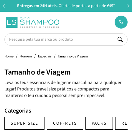
Entregas em 24H úteis.
Oferta de portes a partir de €45*
Home
Homem
Especiais
Tamanho de Viagem
Tamanho de Viagem
Leva os teus essenciais de higiene masculina para qualquer
lugar! Produtos travel size práticos e compactos para
manteres o teu cuidado pessoal sempre impecável.
Categorias
SUPER SIZE
COFFRETS
PACKS
REC