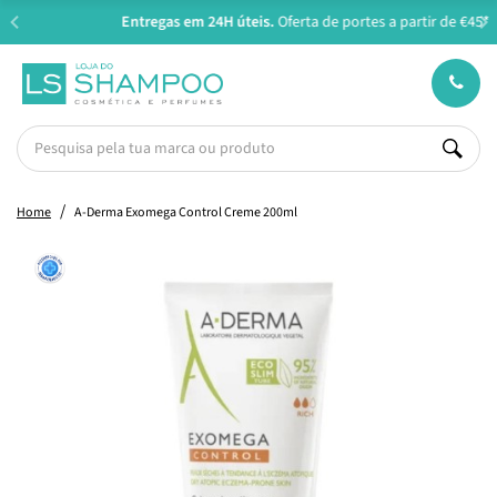
Entregas em 24H úteis.
Oferta de portes a partir de €45*
Home
A-Derma Exomega Control Creme 200ml