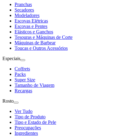
Pranchas
Secadores
Modeladores
Escovas Elétricas
Escovas e Pentes
Elásticos e Ganchos
Tesouras e Máquinas de Corte
Máquinas de Barbear
Toucas e Outros Acessórios
Especiais
Coffrets
Packs
Super Size
Tamanho de Viagem
Recargas
Rosto
Ver Tudo
Tipo de Produto
Tipo e Estado de Pele
Preocupações
Ingredientes