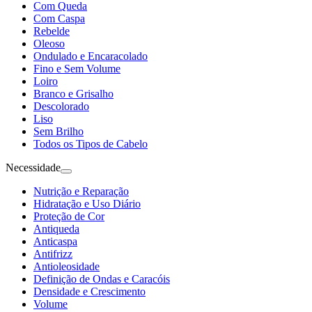
Com Queda
Com Caspa
Rebelde
Oleoso
Ondulado e Encaracolado
Fino e Sem Volume
Loiro
Branco e Grisalho
Descolorado
Liso
Sem Brilho
Todos os Tipos de Cabelo
Necessidade
Nutrição e Reparação
Hidratação e Uso Diário
Proteção de Cor
Antiqueda
Anticaspa
Antifrizz
Antioleosidade
Definição de Ondas e Caracóis
Densidade e Crescimento
Volume