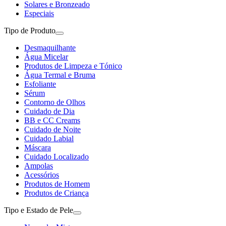
Solares e Bronzeado
Especiais
Tipo de Produto
Desmaquilhante
Água Micelar
Produtos de Limpeza e Tónico
Água Termal e Bruma
Esfoliante
Sérum
Contorno de Olhos
Cuidado de Dia
BB e CC Creams
Cuidado de Noite
Cuidado Labial
Máscara
Cuidado Localizado
Ampolas
Acessórios
Produtos de Homem
Produtos de Criança
Tipo e Estado de Pele