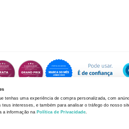
es
que tenhas uma experiência de compra personalizada, com anúnc
eus interesses, e também para analisar o tráfego do nosso sit
da a informação na
Política de Privacidade
.