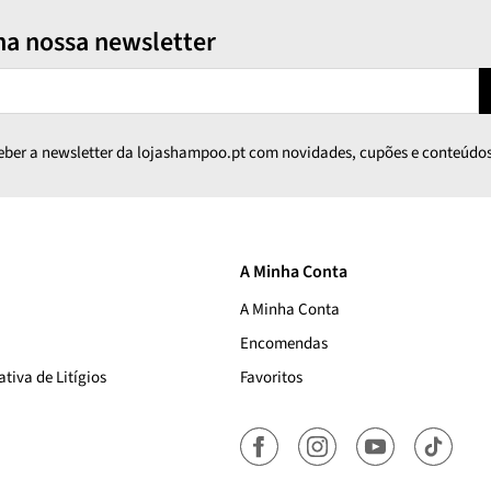
na nossa newsletter
ceber a newsletter da lojashampoo.pt com novidades, cupões e conteúdos
A Minha Conta
A Minha Conta
Encomendas
tiva de Litígios
Favoritos