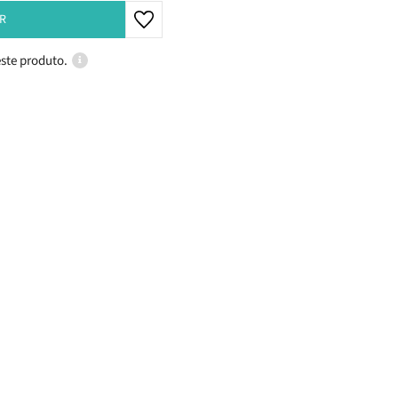
R
ste produto.