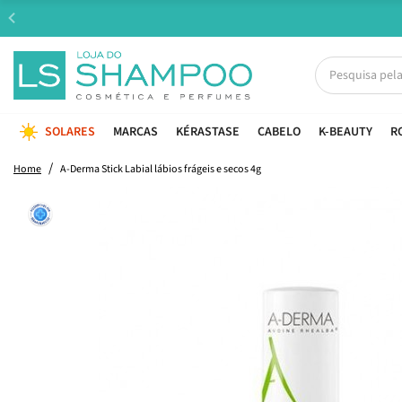
SOLARES
MARCAS
KÉRASTASE
CABELO
K-BEAUTY
R
Home
A-Derma Stick Labial lábios frágeis e secos 4g