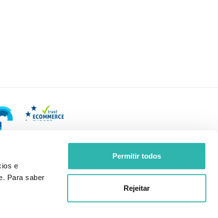
Permitir todos
ios e
e. Para saber
Rejeitar