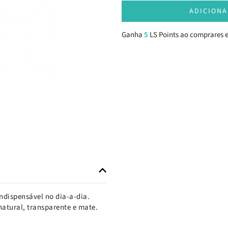
ADICIONA
Ganha
5
LS Points ao comprares e
Indispensável no dia-a-dia.
atural, transparente e mate.