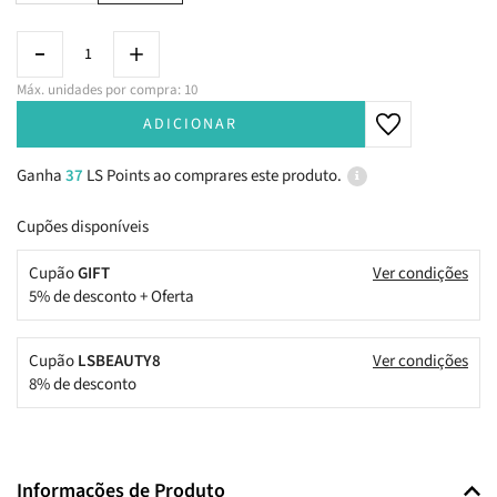
Máx. unidades por compra: 10
ADICIONAR
Ganha
37
LS Points ao comprares este produto.
Cupões disponíveis
Cupão
GIFT
Ver condições
5% de desconto + Oferta
Cupão
LSBEAUTY8
Ver condições
8% de desconto
Informações de Produto