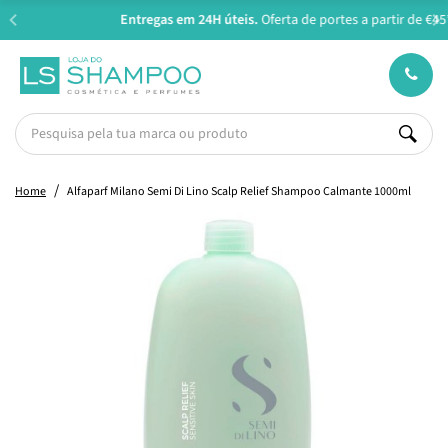
Entregas em 24H úteis.
Oferta de portes a partir de €45*
Home
Alfaparf Milano Semi Di Lino Scalp Relief Shampoo Calmante 1000ml