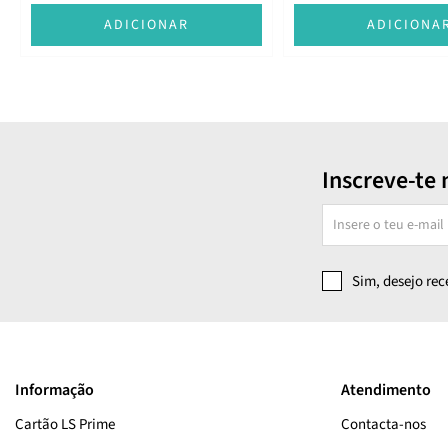
ADICIONAR
ADICIONA
Inscreve-te 
Sim, desejo re
Informação
Atendimento
Cartão LS Prime
Contacta-nos