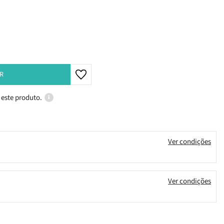
R
 este produto.
Ver condições
Ver condições