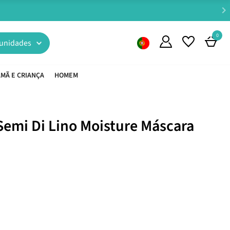
0
unidades
MÃ E CRIANÇA
HOMEM
Semi Di Lino Moisture Máscara