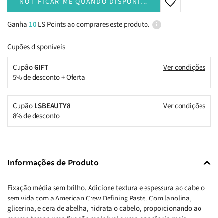
NOTIFICAR-ME QUANDO DISPONÍVEL
Ganha
10
LS Points ao comprares este produto.
Cupões disponíveis
Cupão
GIFT
Ver condições
5% de desconto + Oferta
Cupão
LSBEAUTY8
Ver condições
8% de desconto
Informações de Produto
Fixação média sem brilho. Adicione textura e espessura ao cabelo
sem vida com a American Crew Defining Paste. Com lanolina,
glicerina, e cera de abelha, hidrata o cabelo, proporcionando ao