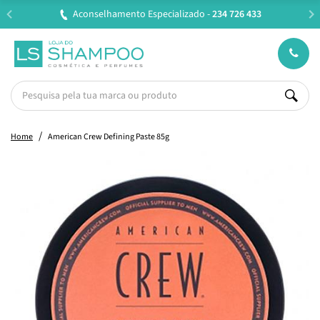
Entregas em 24H úteis.
Oferta de portes a partir de €45
Home
American Crew Defining Paste 85g