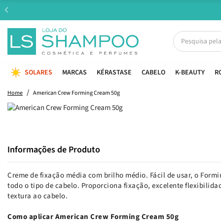
SOLARES
MARCAS
KÉRASTASE
CABELO
K-BEAUTY
R
Home
American Crew Forming Cream 50g
Informações de Produto
Creme de fixação média com brilho médio. Fácil de usar, o For
todo o tipo de cabelo. Proporciona fixação, excelente flexibilida
textura ao cabelo.
Como aplicar American Crew Forming Cream 50g