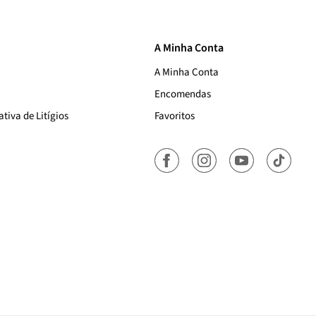
A Minha Conta
A Minha Conta
Encomendas
tiva de Litígios
Favoritos