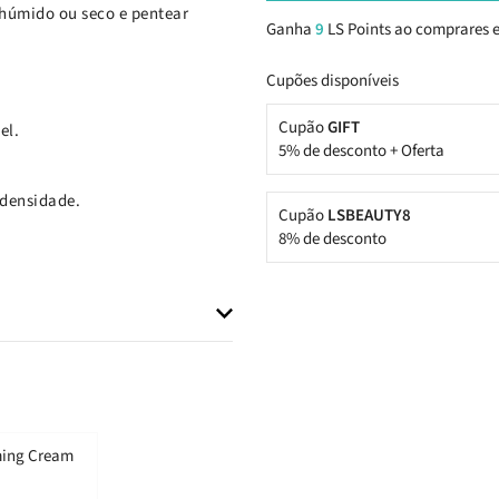
húmido ou seco e pentear
Ganha
9
LS Points ao comprares e
Cupões disponíveis
Cupão
GIFT
el.
5% de desconto + Oferta
 densidade.
Cupão
LSBEAUTY8
8% de desconto