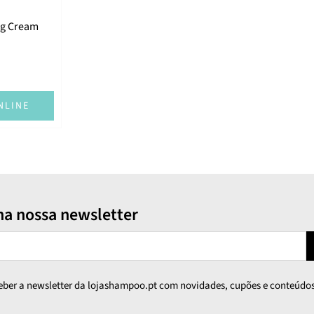
ng Cream
NLINE
na nossa newsletter
ceber a newsletter da lojashampoo.pt com novidades, cupões e conteúdos