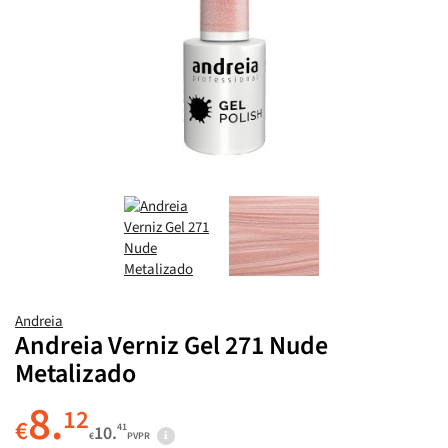
Andreia
Andreia Verniz Gel 271 Nude
Metalizado
8.
12
€
41
10.
€
PVPR