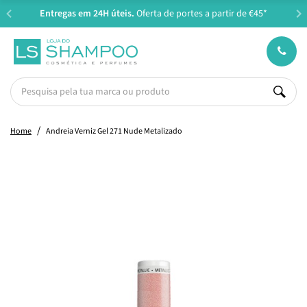
Entregas em 24H úteis.
Oferta de portes a partir de €45*
Home
Andreia Verniz Gel 271 Nude Metalizado