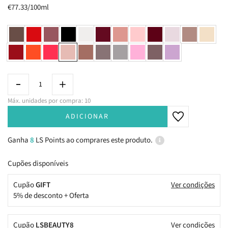
€77.33/100ml
Máx. unidades por compra: 10
ADICIONAR
Ganha
8
LS Points ao comprares este produto.
Cupões disponíveis
Cupão
GIFT
Ver condições
5% de desconto + Oferta
Cupão
LSBEAUTY8
Ver condições