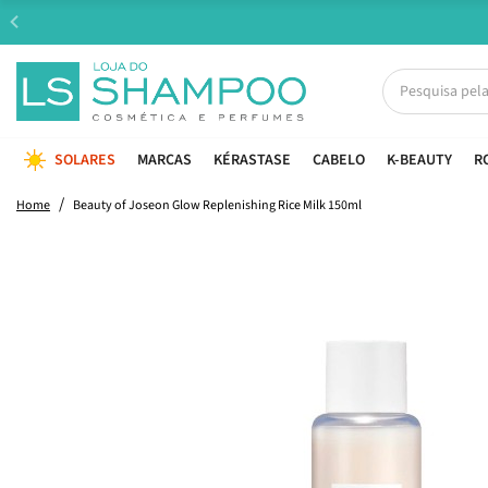
SOLARES
MARCAS
KÉRASTASE
CABELO
K-BEAUTY
R
Home
Beauty of Joseon Glow Replenishing Rice Milk 150ml