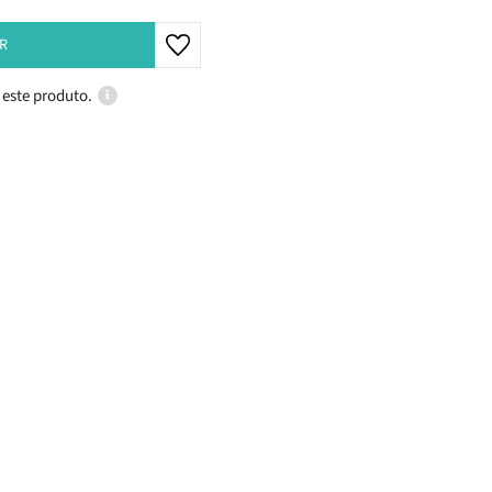
R
 este produto.