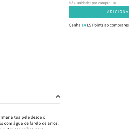
Máx. unidades por compra: 10
ADICIONA
Ganha
14
LS Points ao comprares
rmar a tua pele desde o
os com água de farelo de arroz.