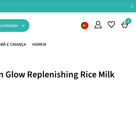
0
unidades
MÃ E CRIANÇA
HOMEM
n Glow Replenishing Rice Milk