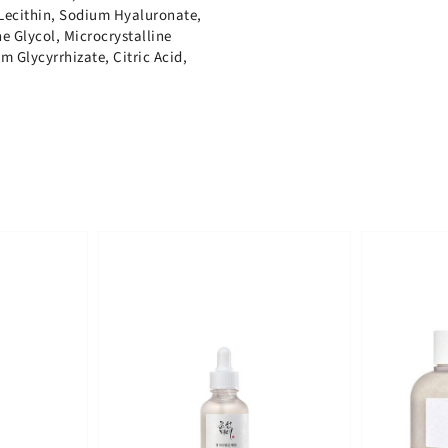
Lecithin, Sodium Hyaluronate,
 Glycol, Microcrystalline
m Glycyrrhizate, Citric Acid,