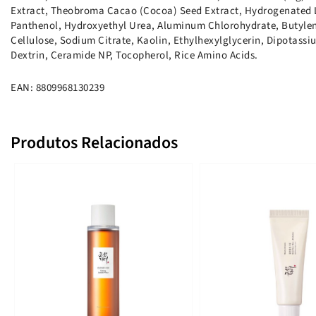
Extract, Theobroma Cacao (Cocoa) Seed Extract, Hydrogenated 
Panthenol, Hydroxyethyl Urea, Aluminum Chlorohydrate, Butylene
Cellulose, Sodium Citrate, Kaolin, Ethylhexylglycerin, Dipotassiu
Dextrin, Ceramide NP, Tocopherol, Rice Amino Acids.
EAN: 8809968130239
Produtos Relacionados