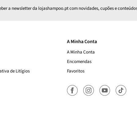
ceber a newsletter da lojashampoo.pt com novidades, cupões e conteúdos
A Minha Conta
A Minha Conta
Encomendas
tiva de Litígios
Favoritos