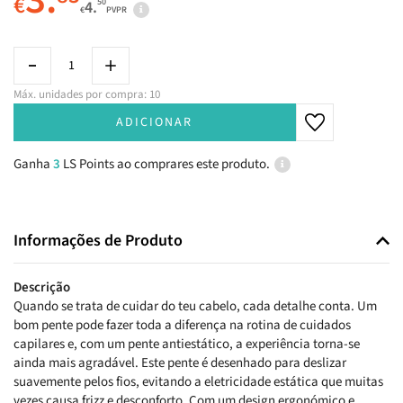
3.
€
50
4.
€
PVPR
Máx. unidades por compra: 10
ADICIONAR
Ganha
3
LS Points ao comprares este produto.
Informações de Produto
Descrição
Quando se trata de cuidar do teu cabelo, cada detalhe conta. Um
bom pente pode fazer toda a diferença na rotina de cuidados
capilares e, com um pente antiestático, a experiência torna-se
ainda mais agradável. Este pente é desenhado para deslizar
suavemente pelos fios, evitando a eletricidade estática que muitas
vezes causa frizz e desconforto. Com um design ergonómico e