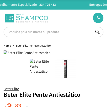
Entregas em 24H úteis.
Oferta de portes a partir de €45*
Home
Beter Elite Pente Antiestático
Beter Elite
Beter Elite Pente Antiestático
83