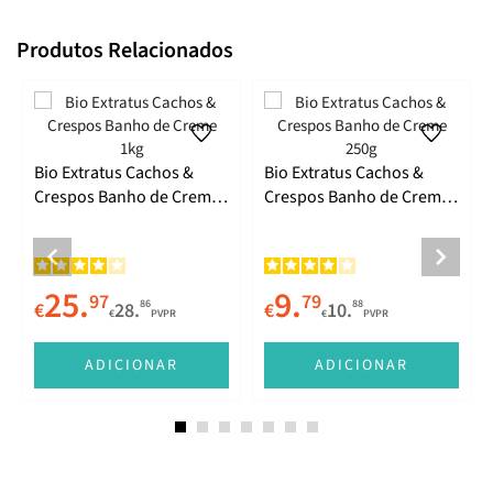
Produtos Relacionados
Bio Extratus Cachos &
Bio Extratus Cachos &
Crespos Banho de Creme
Crespos Banho de Creme
1kg
250g
25.
9.
97
79
86
88
€
28.
€
10.
€
PVPR
€
PVPR
ADICIONAR
ADICIONAR