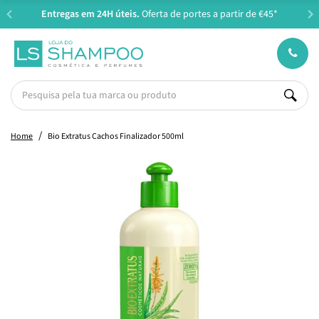
Entregas em 24H úteis.
Oferta de portes a partir de €45*
Home
Bio Extratus Cachos Finalizador 500ml