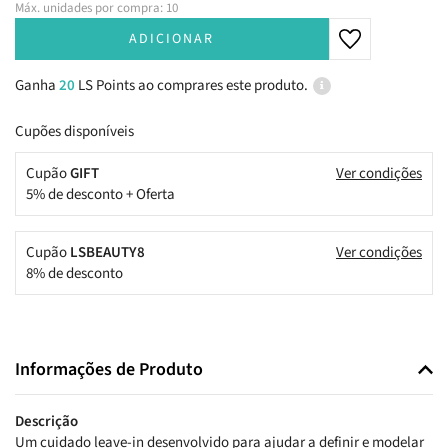
Máx. unidades por compra: 10
ADICIONAR
Ganha
20
LS Points ao comprares este produto.
Cupões disponíveis
Cupão
GIFT
Ver condições
5% de desconto + Oferta
Cupão
LSBEAUTY8
Ver condições
8% de desconto
Informações de Produto
Descrição
Um cuidado leave-in desenvolvido para ajudar a definir e modelar