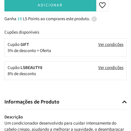
ADICIONAR
Ganha
19
LS Points ao comprares este produto.
Cupões disponíveis
Cupão
GIFT
Ver condições
5% de desconto + Oferta
Cupão
LSBEAUTY8
Ver condições
8% de desconto
Informações de Produto
Descrição
Um condicionador desenvolvido para cuidar intensamente do
cabelo crespo, ajudando a melhorar a suavidade, o desembaraçar