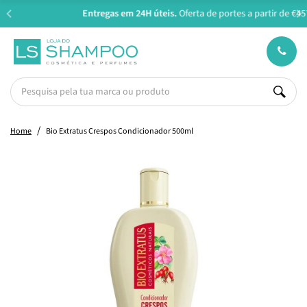
Entregas em 24H úteis.
Oferta de portes a partir de €45*
Home
Bio Extratus Crespos Condicionador 500ml