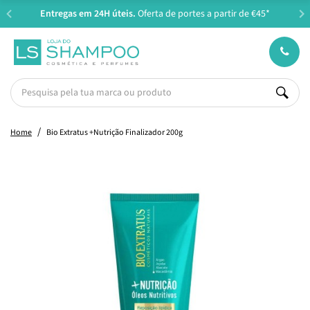
Entregas em 24H úteis.
Oferta de portes a partir de €45*
Home
Bio Extratus +Nutrição Finalizador 200g