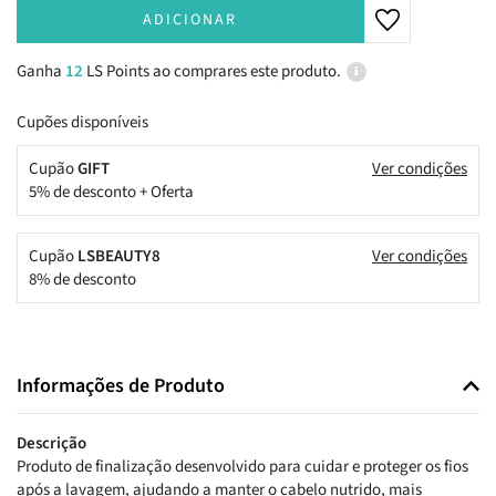
ADICIONAR
Ganha
12
LS Points ao comprares este produto.
Cupões disponíveis
Cupão
GIFT
Ver condições
5% de desconto + Oferta
Cupão
LSBEAUTY8
Ver condições
8% de desconto
Informações de Produto
Descrição
Produto de finalização desenvolvido para cuidar e proteger os fios
após a lavagem, ajudando a manter o cabelo nutrido, mais