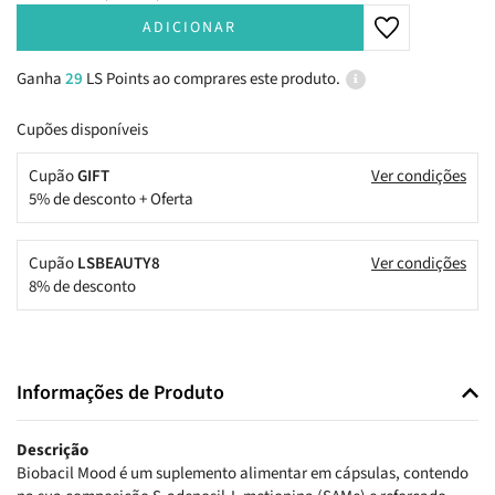
ADICIONAR
Ganha
29
LS Points ao comprares este produto.
Cupões disponíveis
Cupão
GIFT
Ver condições
5% de desconto + Oferta
Cupão
LSBEAUTY8
Ver condições
8% de desconto
Informações de Produto
Descrição
Biobacil Mood
é um suplemento alimentar em cápsulas, contendo