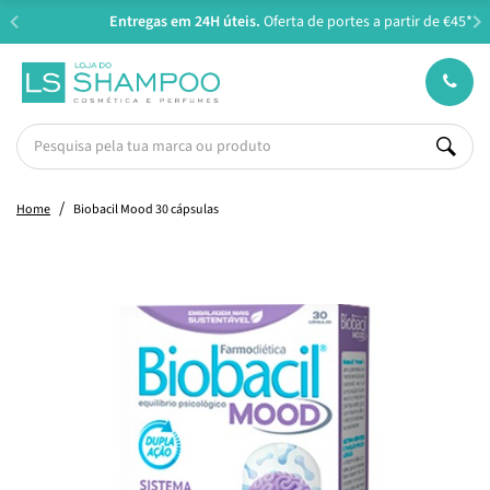
Entregas em 24H úteis.
Oferta de portes a partir de €45*
Home
Biobacil Mood 30 cápsulas