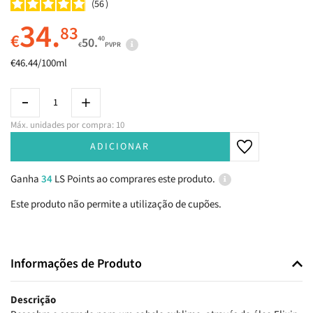
56
34.
83
€
40
50.
€
PVPR
€46.44/100ml
Máx. unidades por compra: 10
ADICIONAR
Ganha
34
LS Points ao comprares este produto.
Este produto não permite a utilização de cupões.
Informações de Produto
Descrição