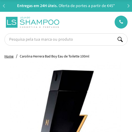
Entregas em 24H úteis.
Oferta de portes a partir de €45*
Home
Carolina Herrera Bad Boy Eau de Toilette 100ml